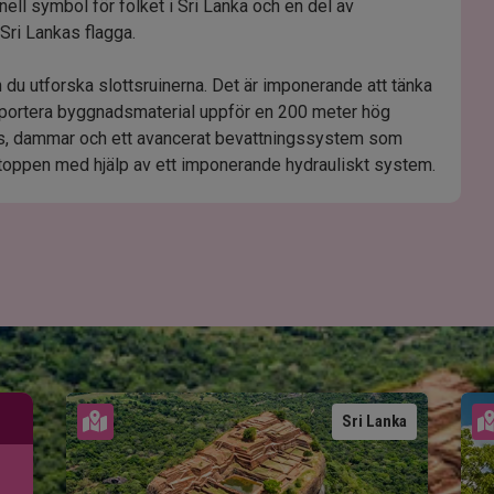
nell symbol för folket i Sri Lanka och en del av
å Sri Lankas flagga.
n du utforska slottsruinerna. Det är imponerande att tänka
sportera byggnadsmaterial uppför en 200 meter hög
ts, dammar och ett avancerat bevattningssystem som
 toppen med hjälp av ett imponerande hydrauliskt system.
Se karta
Sri Lanka