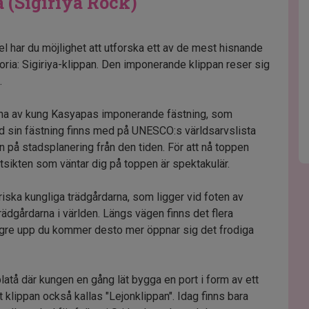
a (Sigiriya Rock)
l har du möjlighet att utforska ett av de mest hisnande
oria: Sigiriya-klippan. Den imponerande klippan reser sig
.
erna av kung Kasyapas imponerande fästning, som
d sin fästning finns med på UNESCO:s världsarvslista
 på stadsplanering från den tiden. För att nå toppen
tsikten som väntar dig på toppen är spektakulär.
ska kungliga trädgårdarna, som ligger vid foten av
rädgårdarna i världen. Längs vägen finns det flera
 högre upp du kommer desto mer öppnar sig det frodiga
platå där kungen en gång lät bygga en port i form av ett
 att klippan också kallas "Lejonklippan". Idag finns bara