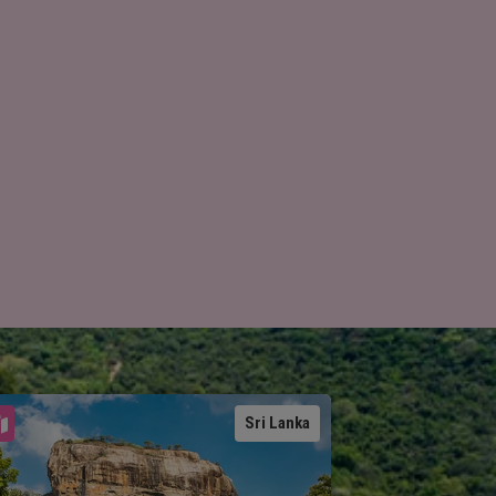
Se karta
Sri Lanka