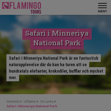
MENY
Safari i Minneriya
National Park
Safari i Minneriya National Park är en fantastisk
naturupplevelse där du kan ha turen att se
hundratals elefanter, krokodiler, bufflar och mycket
mer.
Startsida
Utflykter
Sri Lanka
Safari i Minneriya National Park