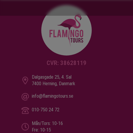
CVR: 38628119
Dalgasgade 25, 4. Sal
7400 Herning, Danmark
info@flamingotours.se
010-750 24 72
Mån/Tors: 10-16
Fre: 10-15