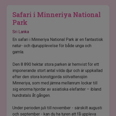
Safari i Minneriya National
Park
Sri Lanka
En safari i Minneriya National Park är en fantastisk
natur- och djurupplevelse för både unga och
gamla.
Den 8 890 hektar stora parken är hemvist för ett
imponerande stort antal vilda djur och är uppkallad
efter den stora konstgjorda sötvattensjön
Minneriya, som med jämna mellanrum lockar till
sig enorma hjordar av asiatiska elefanter – ibland
hundratals åt gången.
Under perioden juli till november - särskilt augusti
och september - kan du ha turen att få uppleva