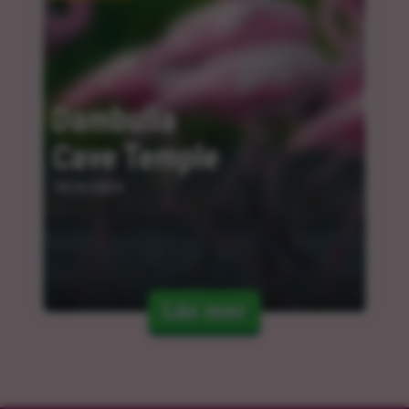
Dambulla 
Cave Temple
18.04.2024
Läs mer