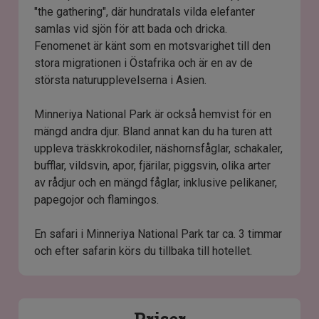
"the gathering", där hundratals vilda elefanter
samlas vid sjön för att bada och dricka.
Fenomenet är känt som en motsvarighet till den
stora migrationen i Östafrika och är en av de
största naturupplevelserna i Asien.
Minneriya National Park är också hemvist för en
mängd andra djur. Bland annat kan du ha turen att
uppleva träskkrokodiler, näshornsfåglar, schakaler,
bufflar, vildsvin, apor, fjärilar, piggsvin, olika arter
av rådjur och en mängd fåglar, inklusive pelikaner,
papegojor och flamingos.
En safari i Minneriya National Park tar ca. 3 timmar
och efter safarin körs du tillbaka till hotellet.