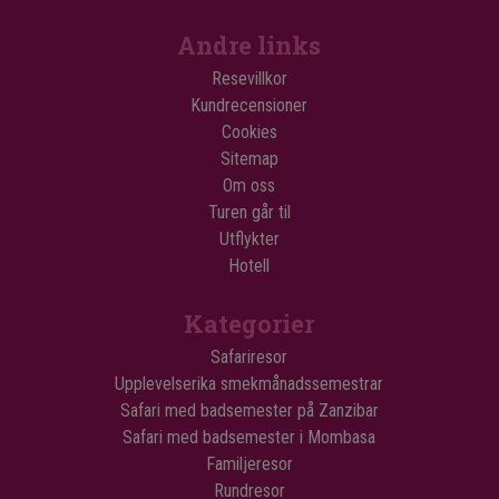
Andre links
Resevillkor
Kundrecensioner
Cookies
Sitemap
Om oss
Turen går til
Utflykter
Hotell
Kategorier
Safariresor
Upplevelserika smekmånadssemestrar
Safari med badsemester på Zanzibar
Safari med badsemester i Mombasa
Familjeresor
Rundresor