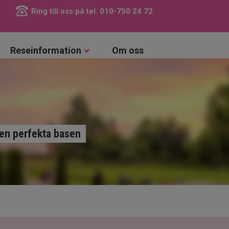
Ring till oss på tel.
010-750 24 72
Reseinformation
Om oss
den perfekta basen