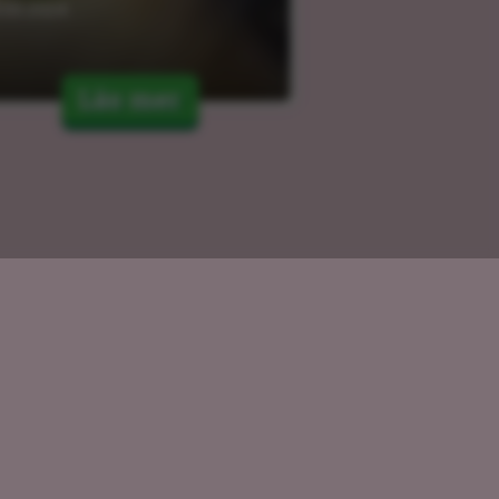
.03.2024
Läs mer