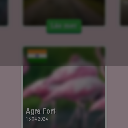
15
Läs mer
Agra Fort
15.04.2024