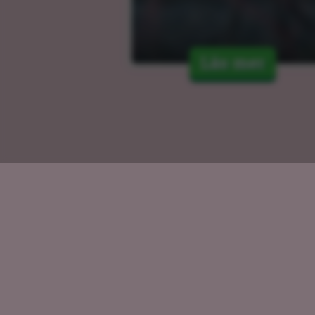
Läs mer