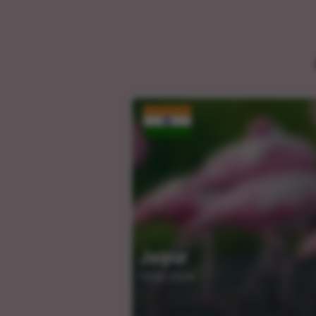
Jaipur
15.03.2024