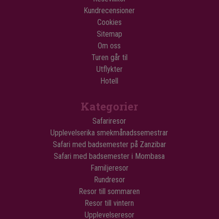
Kundrecensioner
Cookies
Sitemap
Om oss
Turen går til
Utflykter
Hotell
Kategorier
Safariresor
Upplevelserika smekmånadssemestrar
Safari med badsemester på Zanzibar
Safari med badsemester i Mombasa
Familjeresor
Rundresor
Resor till sommaren
Resor till vintern
Upplevelseresor