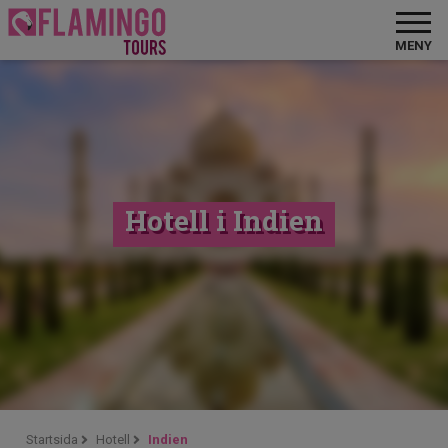
MENY
Hotell i Indien
Startsida
Hotell
Indien