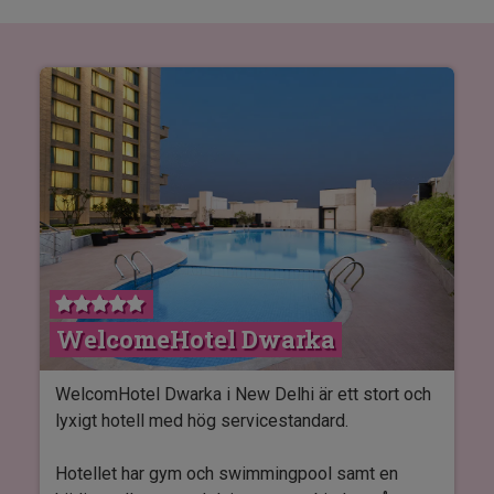
WelcomeHotel Dwarka
WelcomHotel Dwarka i New Delhi är ett stort och
lyxigt hotell med hög servicestandard.
Hotellet har gym och swimmingpool samt en