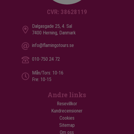
CVR: 38628119
Dalgasgade 25, 4. Sal
7400 Herning, Danmark
info@flamingotours.se
010-750 24 72
Mån/Tors: 10-16
Fre: 10-15
Andre links
Resevillkor
Kundrecensioner
Cookies
Sitemap
Om oss