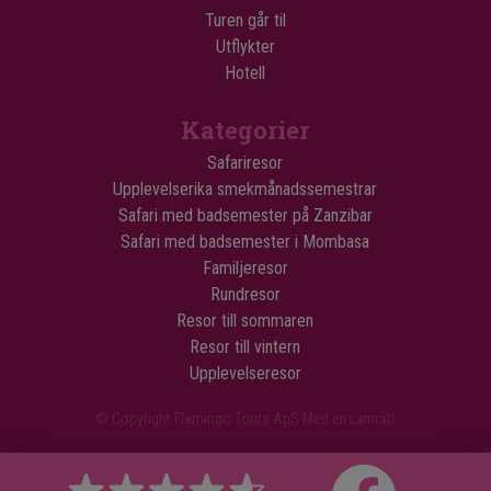
Turen går til
Utflykter
Hotell
Kategorier
Safariresor
Upplevelserika smekmånadssemestrar
Safari med badsemester på Zanzibar
Safari med badsemester i Mombasa
Familjeresor
Rundresor
Resor till sommaren
Resor till vintern
Upplevelseresor
© Copyright Flamingo Tours ApS Med ensamrätt