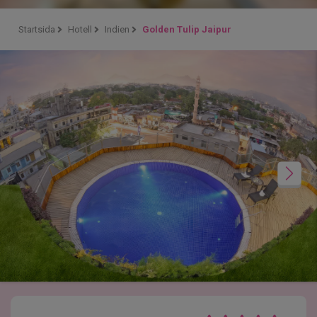
Startsida
Hotell
Indien
Golden Tulip Jaipur