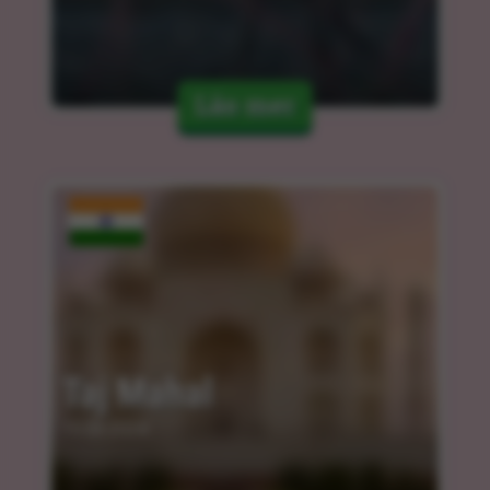
Läs mer
Taj Mahal
15.03.2024