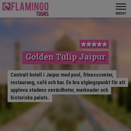
MENY
Golden Tulip Jaipur
Centralt hotell i Jaipur med pool, fitnesscenter,
restaurang, café och bar. En bra utgångspunkt för att
uppleva stadens sevärdheter, marknader och
historiska palats.