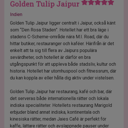
Golden Tulip Jaipur
Indien
Golden Tulip Jaipur ligger centralt i Jaipur, också känt
som “Den Rosa Staden”. Hotellet har ett bra läge i
stadens C-Scheme-område nära M.I. Road, där du
hittar butiker, restauranger och kaféer. Härifrån är det
enkelt att ta sig till flera av Jaipurs populära
sevärdheter, och hotellet är därför en bra
utgångspunkt för att uppleva både stadsliv, kultur och
historia. Hotellet har utomhuspool och fitnessrum, där
du kan koppla av eller hålla dig aktiv under vistelsen.
Golden Tulip Jaipur har restaurang, kafé och bar, där
det serveras både internationella rätter och lokala
indiska specialiteter. Hotellets restaurang Marigold
erbjuder bland annat indiska, kontinentala och
kinesiska rätter, medan Jaies Café är perfekt för
kaffe, lättare rätter och avslappnade pauser under