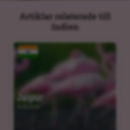
Artiklar relaterade till
Indien
Jaipur
15.03.2024