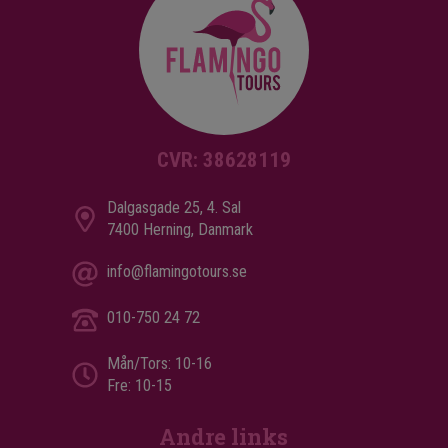
CVR: 38628119
Dalgasgade 25, 4. Sal
7400 Herning, Danmark
info@flamingotours.se
010-750 24 72
Mån/Tors: 10-16
Fre: 10-15
Andre links