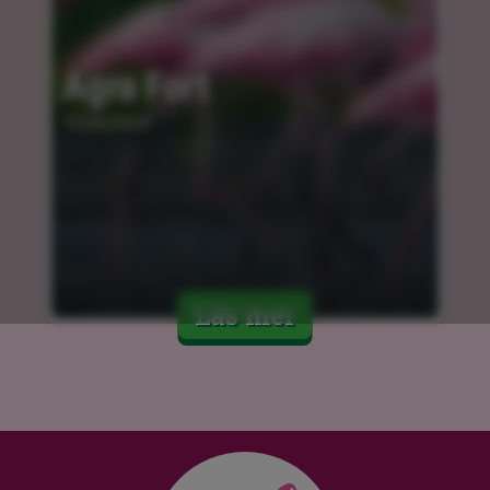
Agra Fort
15.04.2024
Läs mer