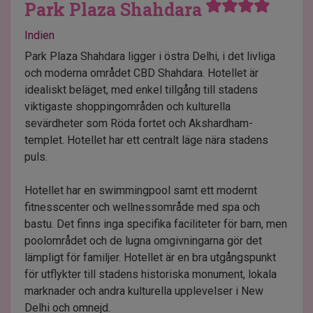
Park Plaza Shahdara
Indien
Park Plaza Shahdara ligger i östra Delhi, i det livliga
och moderna området CBD Shahdara. Hotellet är
idealiskt beläget, med enkel tillgång till stadens
viktigaste shoppingområden och kulturella
sevärdheter som Röda fortet och Akshardham-
templet. Hotellet har ett centralt läge nära stadens
puls.
Hotellet har en swimmingpool samt ett modernt
fitnesscenter och wellnessområde med spa och
bastu. Det finns inga specifika faciliteter för barn, men
poolområdet och de lugna omgivningarna gör det
lämpligt för familjer. Hotellet är en bra utgångspunkt
för utflykter till stadens historiska monument, lokala
marknader och andra kulturella upplevelser i New
Delhi och omnejd.