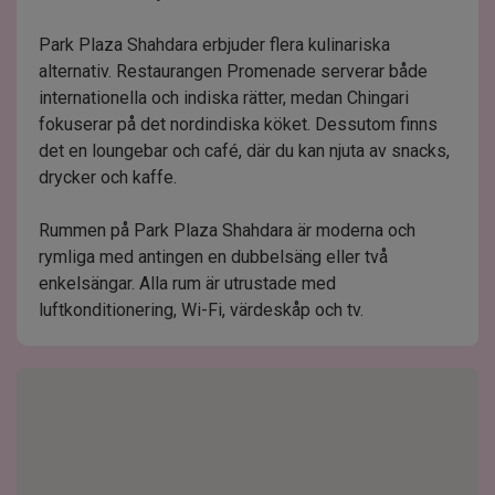
Park Plaza Shahdara erbjuder flera kulinariska
alternativ. Restaurangen Promenade serverar både
internationella och indiska rätter, medan Chingari
fokuserar på det nordindiska köket. Dessutom finns
det en loungebar och café, där du kan njuta av snacks,
drycker och kaffe.
Rummen på Park Plaza Shahdara är moderna och
rymliga med antingen en dubbelsäng eller två
enkelsängar. Alla rum är utrustade med
luftkonditionering, Wi-Fi, värdeskåp och tv.