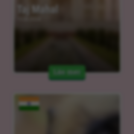
Taj Mahal
15.03.2024
Läs mer