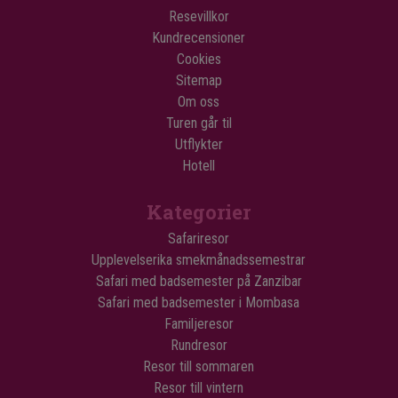
Resevillkor
Kundrecensioner
Cookies
Sitemap
Om oss
Turen går til
Utflykter
Hotell
Kategorier
Safariresor
Upplevelserika smekmånadssemestrar
Safari med badsemester på Zanzibar
Safari med badsemester i Mombasa
Familjeresor
Rundresor
Resor till sommaren
Resor till vintern