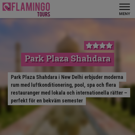
MENY
Park Plaza Shahdara
Park Plaza Shahdara i New Delhi erbjuder moderna
rum med luftkonditionering, pool, spa och flera
restauranger med lokala och internationella rätter –
perfekt för en bekväm semester