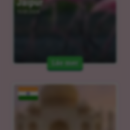
Jaipur
15.03.2024
Läs mer