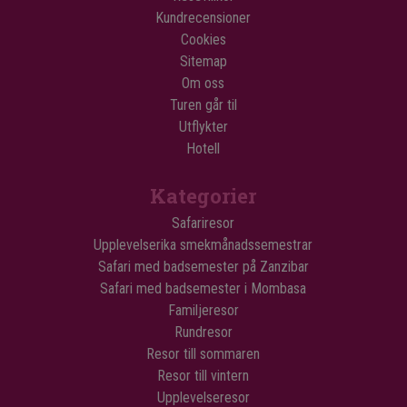
Kundrecensioner
Cookies
Sitemap
Om oss
Turen går til
Utflykter
Hotell
Kategorier
Safariresor
Upplevelserika smekmånadssemestrar
Safari med badsemester på Zanzibar
Safari med badsemester i Mombasa
Familjeresor
Rundresor
Resor till sommaren
Resor till vintern
Upplevelseresor