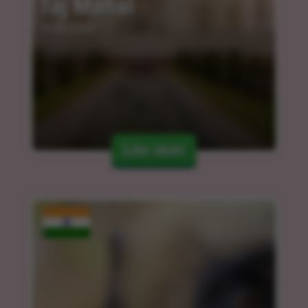
Taj Mahal
15.03.2024
Läs mer