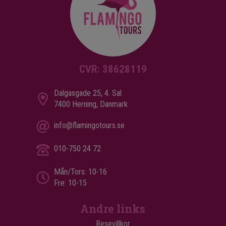
CVR: 38628119
Dalgasgade 25, 4. Sal
7400 Herning, Danmark
info@flamingotours.se
010-750 24 72
Mån/Tors: 10-16
Fre: 10-15
Andre links
Resevillkor