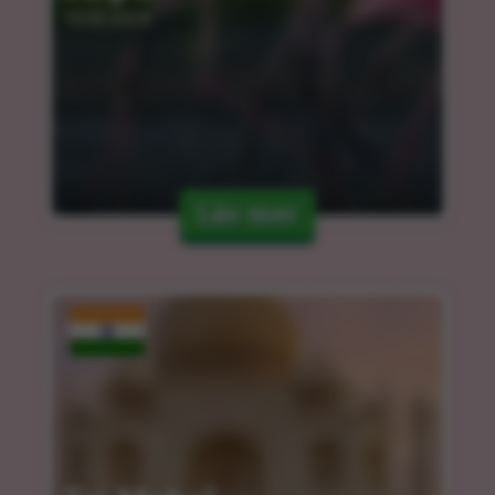
15.03.2024
Läs mer