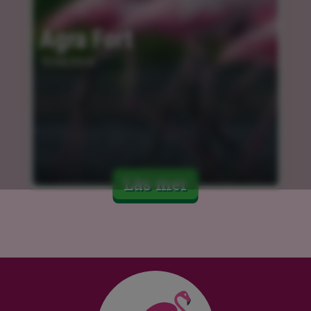
Agra Fort
15.04.2024
Läs mer