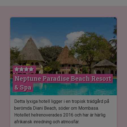
Neptune Paradise Beach Resort
& Spa
Detta lyxiga hotell ligger i en tropisk trädgård på
berömda Diani Beach, söder om Mombasa.
Hotellet helrenoverades 2016 och har är härlig
afrikansk inredning och atmosfär.