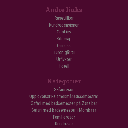
Andre links
Resevillkor
Kundrecensioner
Cookies
Sitemap
Om oss
Turen går til
Utflykter
Hotell
Kategorier
Safariresor
Upplevelserika smekmånadssemestrar
Safari med badsemester på Zanzibar
Safari med badsemester i Mombasa
Familjeresor
Rundresor