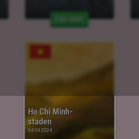
Läs mer
Ho Chi Minh-
staden
04.04.2024