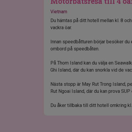
Motorbåtsresa till 4 öa
Vietnam
Du hämtas på ditt hotell mellan kl. 8 och
vackra öar.
Innan speedbåtturen börjar besöker du e
ombord på speedbåten.
På Thom Island kan du välja en Seawalker
Ghi Island, där du kan snorkla vid de vac
Nästa stopp är May Rut Trong Island, pe
Rut Ngoai Island, där du kan prova SUP 
Du åker tillbaka till ditt hotell omkring