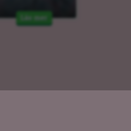
Läs mer