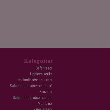
Kategorier
Safariresor
Upplevelserika
smekmånadssemestrar
Safari med badsemester på
Zanzibar
Safari med badsemester i
Mombasa
Familjeresor