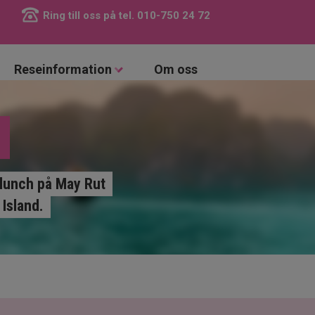
Ring till oss på tel.
010-750 24 72
Reseinformation
Om oss
 lunch på May Rut
Island.