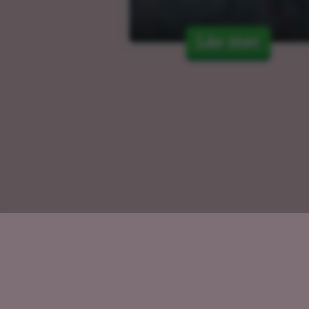
Läs mer