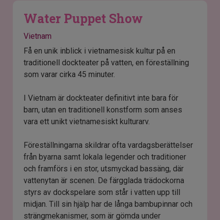
Water Puppet Show
Vietnam
Få en unik inblick i vietnamesisk kultur på en
traditionell dockteater på vatten, en föreställning
som varar cirka 45 minuter.
I Vietnam är dockteater definitivt inte bara för
barn, utan en traditionell konstform som anses
vara ett unikt vietnamesiskt kulturarv.
Föreställningarna skildrar ofta vardagsberättelser
från byarna samt lokala legender och traditioner
och framförs i en stor, utsmyckad bassäng, där
vattenytan är scenen. De färgglada trädockorna
styrs av dockspelare som står i vatten upp till
midjan. Till sin hjälp har de långa bambupinnar och
strängmekanismer, som är gömda under