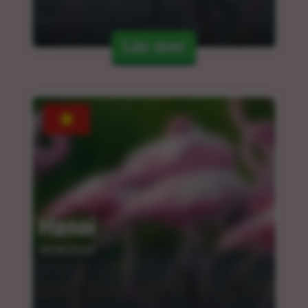
Läs mer
Hanoi
04.04.2024