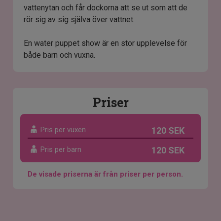
vattenytan och får dockorna att se ut som att de
rör sig av sig själva över vattnet.
En water puppet show är en stor upplevelse för
både barn och vuxna.
Priser
Pris per vuxen
120 SEK
Pris per barn
120 SEK
De visade priserna är från priser per person.