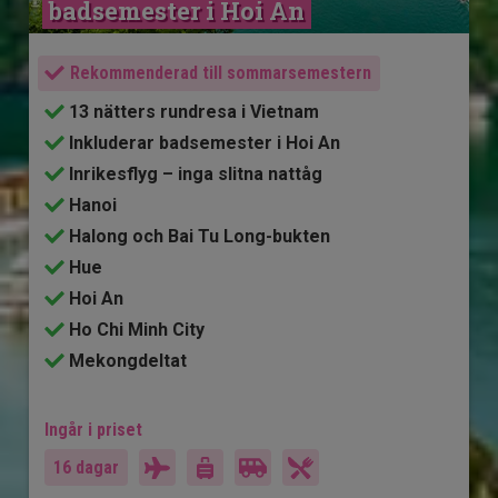
badsemester i Hoi An
Rekommenderad till sommarsemestern
13 nätters rundresa i Vietnam
Inkluderar badsemester i Hoi An
Inrikesflyg – inga slitna nattåg
Hanoi
Halong och Bai Tu Long-bukten
Hue
Hoi An
Ho Chi Minh City
Mekongdeltat
Ingår i priset
16 dagar