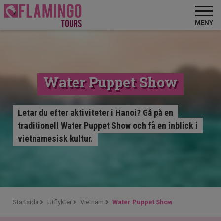
MENY
Water Puppet Show
Letar du efter aktiviteter i Hanoi? Gå på en
traditionell Water Puppet Show och få en inblick i
vietnamesisk kultur.
Startsida
Utflykter
Vietnam
Water Puppet Show