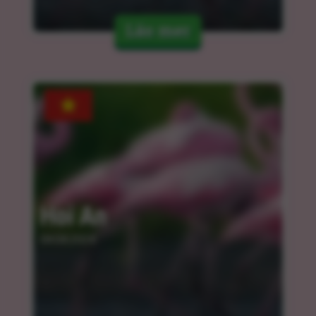
Läs mer
Hoi An
04.04.2024