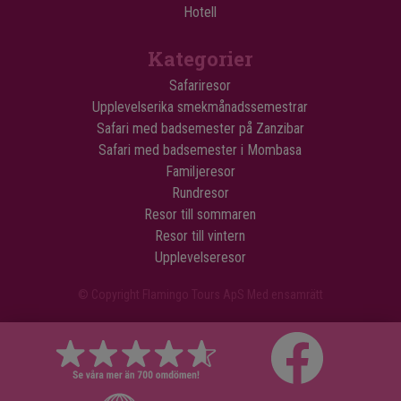
Hotell
Kategorier
Safariresor
Upplevelserika smekmånadssemestrar
Safari med badsemester på Zanzibar
Safari med badsemester i Mombasa
Familjeresor
Rundresor
Resor till sommaren
Resor till vintern
Upplevelseresor
© Copyright Flamingo Tours ApS Med ensamrätt