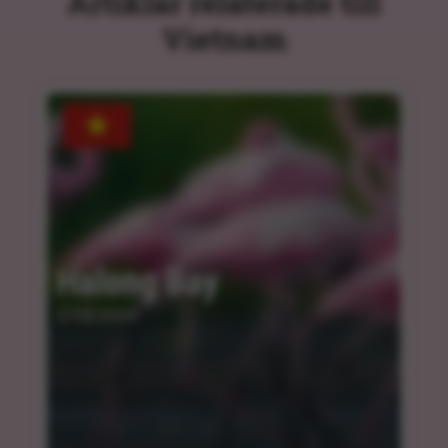
Artiklar relaterade till
Vietnam
Halong Bay
27.03.2024