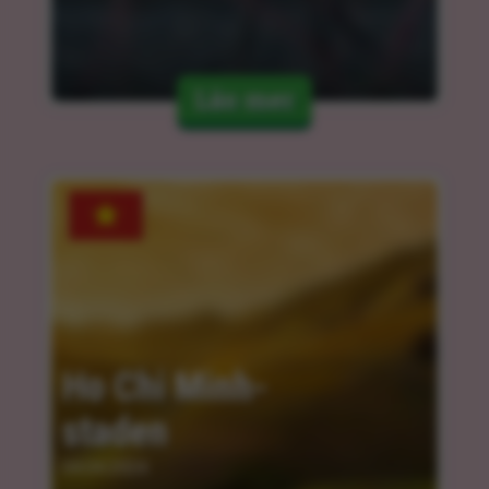
Läs mer
Ho Chi Minh-
staden
04.04.2024