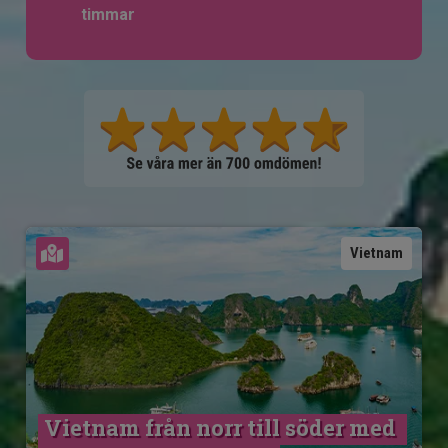
timmar
Se karta
Vietnam
Vietnam från norr till söder med 