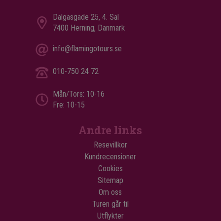
Dalgasgade 25, 4. Sal
7400 Herning, Danmark
info@flamingotours.se
010-750 24 72
Mån/Tors: 10-16
Fre: 10-15
Andre links
Resevillkor
Kundrecensioner
Cookies
Sitemap
Om oss
Turen går til
Utflykter