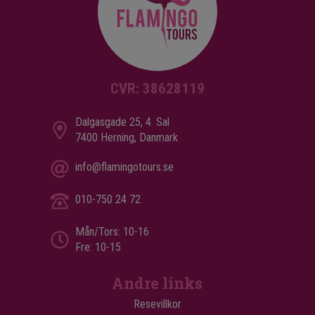
CVR: 38628119
Dalgasgade 25, 4. Sal
7400 Herning, Danmark
info@flamingotours.se
010-750 24 72
Mån/Tors: 10-16
Fre: 10-15
Andre links
Resevillkor