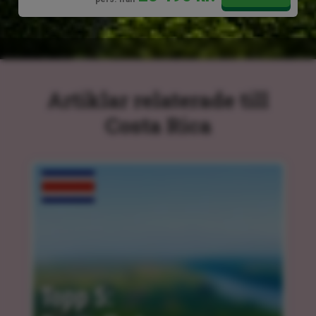
Artiklar relaterade till
Costa Rica
Topp 5: 