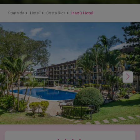
Startsida
Hotell
Costa Rica
Irazú Hotel