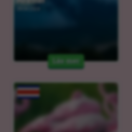
09.04.2024
Läs mer