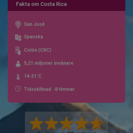
Fakta om Costa Rica
San José
Spanska
Colón (CRC)
5,21 miljoner invånare
14-31°C
Tidsskillnad: -8 timmar