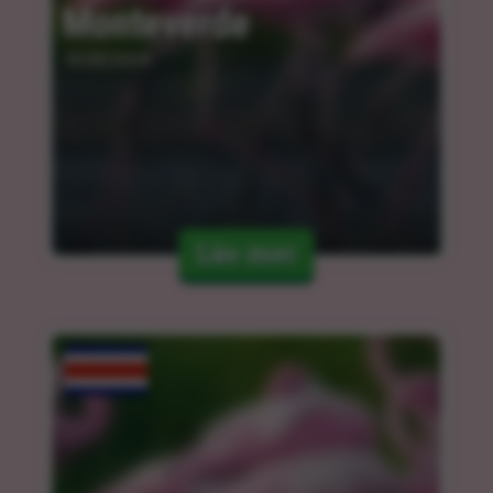
Monteverde
10.04.2024
Läs mer