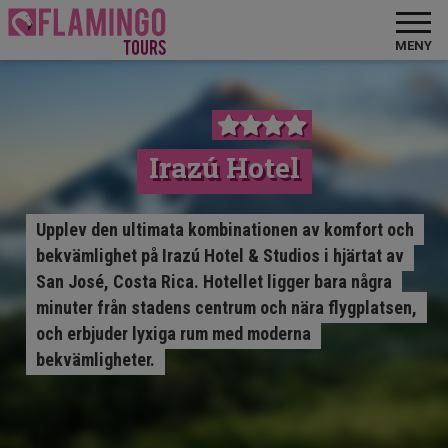
MENY
Irazú Hotel
Upplev den ultimata kombinationen av komfort och
bekvämlighet på Irazú Hotel & Studios i hjärtat av
San José, Costa Rica. Hotellet ligger bara några
minuter från stadens centrum och nära flygplatsen,
och erbjuder lyxiga rum med moderna
bekvämligheter.