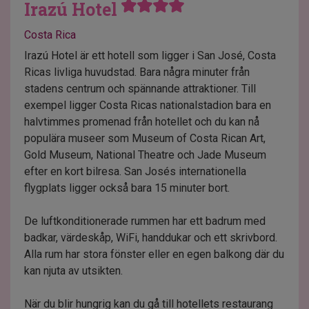
Irazú Hotel
Costa Rica
Irazú Hotel är ett hotell som ligger i San José, Costa
Ricas livliga huvudstad. Bara några minuter från
stadens centrum och spännande attraktioner. Till
exempel ligger Costa Ricas nationalstadion bara en
halvtimmes promenad från hotellet och du kan nå
populära museer som Museum of Costa Rican Art,
Gold Museum, National Theatre och Jade Museum
efter en kort bilresa. San Josés internationella
flygplats ligger också bara 15 minuter bort.
De luftkonditionerade rummen har ett badrum med
badkar, värdeskåp, WiFi, handdukar och ett skrivbord.
Alla rum har stora fönster eller en egen balkong där du
kan njuta av utsikten.
När du blir hungrig kan du gå till hotellets restaurang