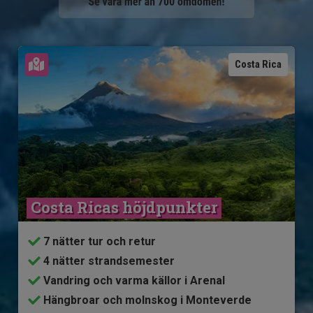
Se karta
Costa Rica
Costa Ricas höjdpunkter
7 nätter tur och retur
4 nätter strandsemester
Vandring och varma källor i Arenal
Hängbroar och molnskog i Monteverde