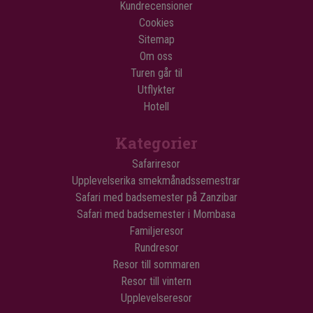
Kundrecensioner
Cookies
Sitemap
Om oss
Turen går til
Utflykter
Hotell
Kategorier
Safariresor
Upplevelserika smekmånadssemestrar
Safari med badsemester på Zanzibar
Safari med badsemester i Mombasa
Familjeresor
Rundresor
Resor till sommaren
Resor till vintern
Upplevelseresor