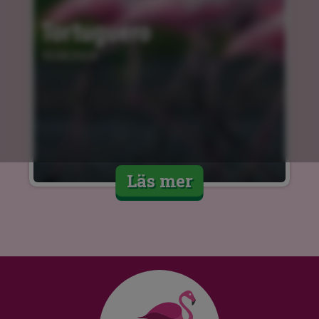
Tortuguero
10.04.2024
Läs mer