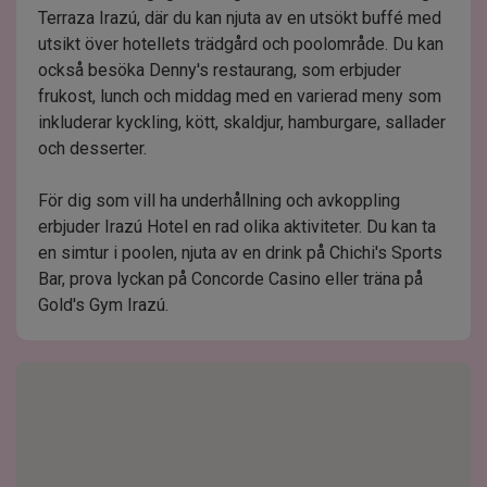
Terraza Irazú, där du kan njuta av en utsökt buffé med
utsikt över hotellets trädgård och poolområde. Du kan
också besöka Denny's restaurang, som erbjuder
frukost, lunch och middag med en varierad meny som
inkluderar kyckling, kött, skaldjur, hamburgare, sallader
och desserter.
För dig som vill ha underhållning och avkoppling
erbjuder Irazú Hotel en rad olika aktiviteter. Du kan ta
en simtur i poolen, njuta av en drink på Chichi's Sports
Bar, prova lyckan på Concorde Casino eller träna på
Gold's Gym Irazú.