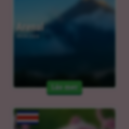
Arenal
09.04.2024
Läs mer