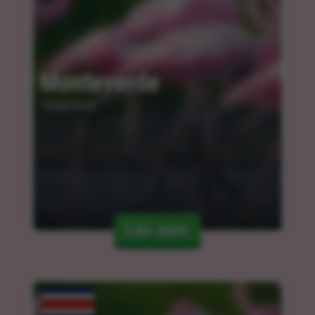
Monteverde
10.04.2024
Läs mer