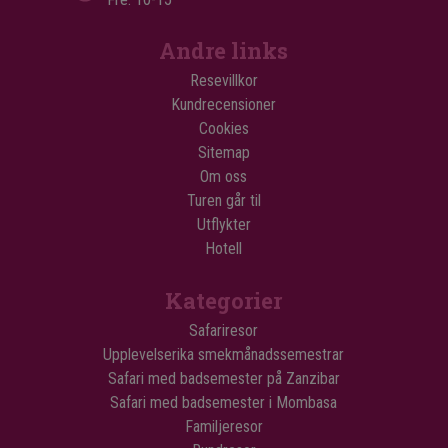
Andre links
Resevillkor
Kundrecensioner
Cookies
Sitemap
Om oss
Turen går til
Utflykter
Hotell
Kategorier
Safariresor
Upplevelserika smekmånadssemestrar
Safari med badsemester på Zanzibar
Safari med badsemester i Mombasa
Familjeresor