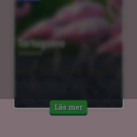
Tortuguero
10.04.2024
Läs mer