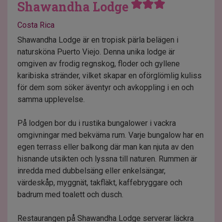
Shawandha Lodge
Costa Rica
Shawandha Lodge är en tropisk pärla belägen i
natursköna Puerto Viejo. Denna unika lodge är
omgiven av frodig regnskog, floder och gyllene
karibiska stränder, vilket skapar en oförglömlig kuliss
för dem som söker äventyr och avkoppling i en och
samma upplevelse.
På lodgen bor du i rustika bungalower i vackra
omgivningar med bekväma rum. Varje bungalow har en
egen terrass eller balkong där man kan njuta av den
hisnande utsikten och lyssna till naturen. Rummen är
inredda med dubbelsäng eller enkelsängar,
värdeskåp, myggnät, takfläkt, kaffebryggare och
badrum med toalett och dusch.
Restaurangen på Shawandha Lodge serverar läckra