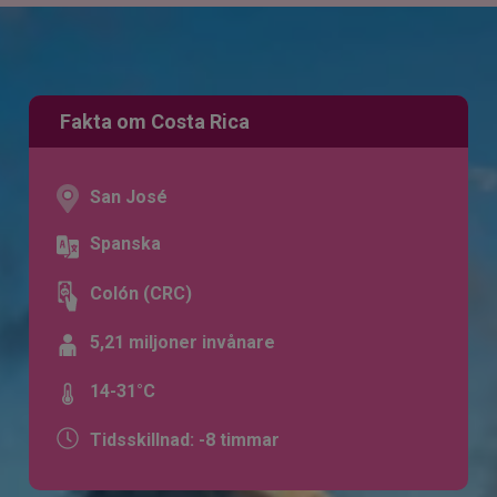
Fakta om Costa Rica
San José
Spanska
Colón (CRC)
5,21 miljoner invånare
14-31°C
Tidsskillnad: -8 timmar