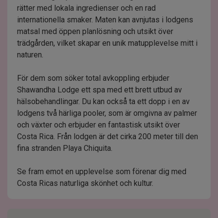
rätter med lokala ingredienser och en rad
internationella smaker. Maten kan avnjutas i lodgens
matsal med öppen planlösning och utsikt över
trädgården, vilket skapar en unik matupplevelse mitt i
naturen.
För dem som söker total avkoppling erbjuder
Shawandha Lodge ett spa med ett brett utbud av
hälsobehandlingar. Du kan också ta ett dopp i en av
lodgens två härliga pooler, som är omgivna av palmer
och växter och erbjuder en fantastisk utsikt över
Costa Rica. Från lodgen är det cirka 200 meter till den
fina stranden Playa Chiquita.
Se fram emot en upplevelse som förenar dig med
Costa Ricas naturliga skönhet och kultur.