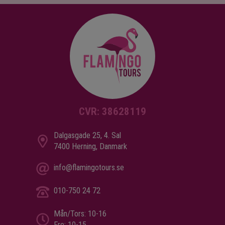
CVR: 38628119
Dalgasgade 25, 4. Sal
7400 Herning, Danmark
info@flamingotours.se
010-750 24 72
Mån/Tors: 10-16
Fre: 10-15