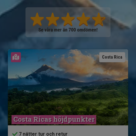
Se karta
Costa Rica
Costa Ricas höjdpunkter
7 nätter tur och retur