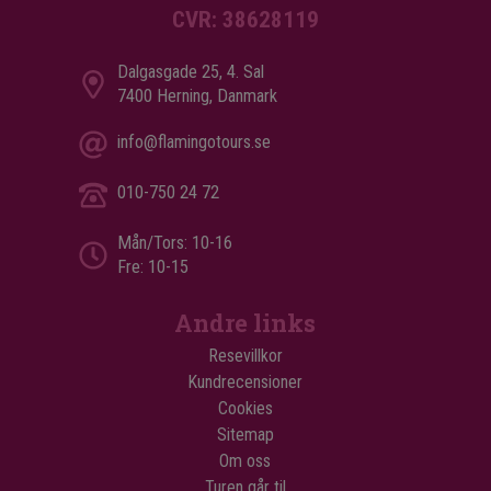
CVR: 38628119
Dalgasgade 25, 4. Sal
7400 Herning, Danmark
info@flamingotours.se
010-750 24 72
Mån/Tors: 10-16
Fre: 10-15
Andre links
Resevillkor
Kundrecensioner
Cookies
Sitemap
Om oss
Turen går til