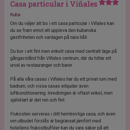
Casa particular i Viñales
Kuba
Om du väljer att bo i ett casa particular i Viñales kan
du se fram emot att uppleva den kubanska
gästfriheten och vardagen på nära håll.
Du bor i ett fint men enkelt casa med centralt läge på
gångavstånd från Viñales centrum, där du hittar ett
urval av restauranger och barer.
På alla våra casas i Viñales har du ett privat rum med
badrum, och vissa casas erbjuder även
luftkonditionering. Inredningen är oftast enkel, men
självklart är det ren och fint.
Frukosten serveras i ditt hemtrevliga casa, och även
om utbudet förstås är begränsat jämfört med
hotellens frukostbufféer kan du vara säker på att