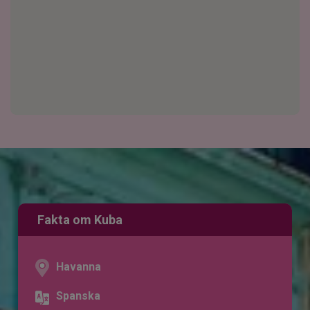
Fakta om Kuba
Havanna
Spanska