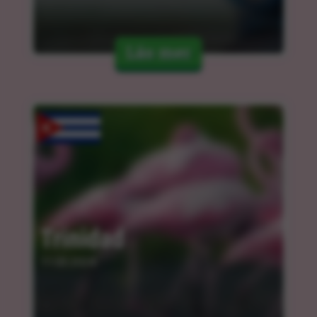
Läs mer
Trinidad
11.03.2024