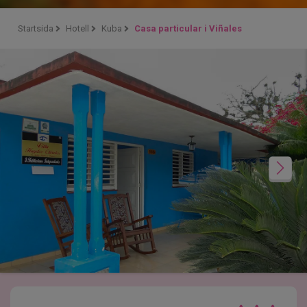
Startsida
Hotell
Kuba
Casa particular i Viñales