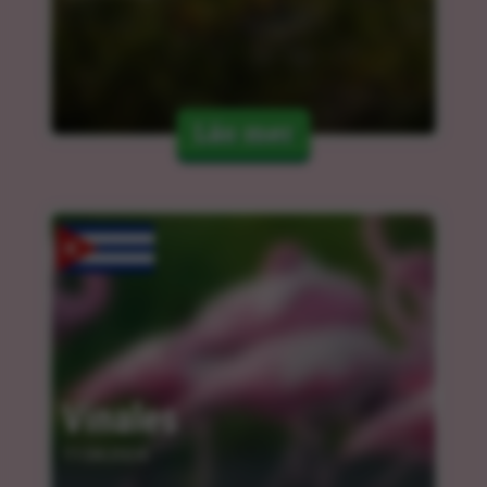
Läs mer
Vinales
11.04.2024