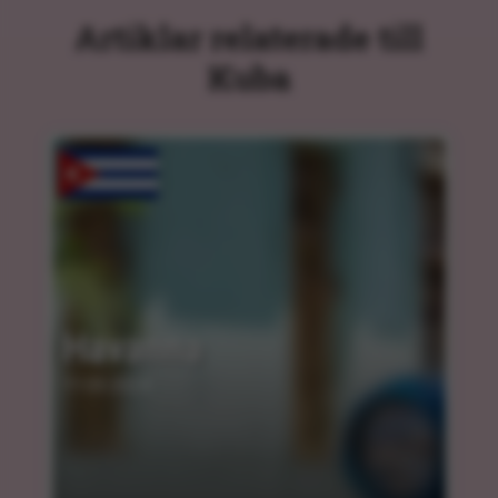
Artiklar relaterade till
Kuba
Havanna
11.03.2024