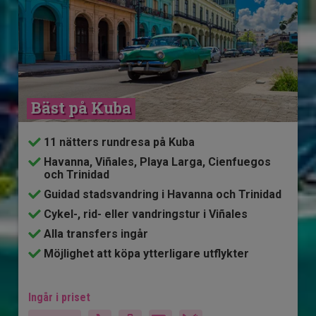
Bäst på Kuba
11 nätters rundresa på Kuba
Havanna, Viñales, Playa Larga, Cienfuegos
och Trinidad
Guidad stadsvandring i Havanna och Trinidad
Cykel-, rid- eller vandringstur i Viñales
Alla transfers ingår
Möjlighet att köpa ytterligare utflykter
Ingår i priset