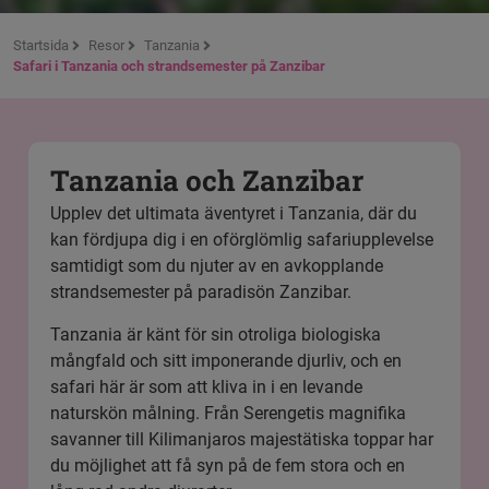
Startsida
Resor
Tanzania
Safari i Tanzania och strandsemester på Zanzibar
Tanzania och Zanzibar
Upplev det ultimata äventyret i Tanzania, där du
kan fördjupa dig i en oförglömlig safariupplevelse
samtidigt som du njuter av en avkopplande
strandsemester på paradisön Zanzibar.
Tanzania är känt för sin otroliga biologiska
mångfald och sitt imponerande djurliv, och en
safari här är som att kliva in i en levande
naturskön målning. Från Serengetis magnifika
savanner till Kilimanjaros majestätiska toppar har
du möjlighet att få syn på de fem stora och en