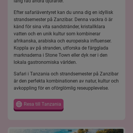
lång rad andra djurarter.
Efter safariäventyret kan du unna dig en idyllisk
strandsemester på Zanzibar. Denna vackra ö är
känd för sina vita sandstränder, kristallklara
vatten och en unik kultur som kombinerar
afrikanska, arabiska och europeiska influenser.
Koppla av på stranden, utforska de färgglada
marknaderna i Stone Town eller dyk ner i den
lokala gastronomiska världen.
Safari i Tanzania
och strandsemester på Zanzibar
är den perfekta kombinationen av natur, kultur och
avkoppling för en oförglömlig reseupplevelse.
Resa till Tanzania