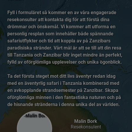
Fyll i formuläret så kommer en av våra engagerade
resekonsulter att kontakta dig för att förstå dina
drömmar och önskemål. Vi kommer att utforma en
personlig resplan som innehåller både spännande
safariutflykter och tid att koppla av på Zanzibars
paradisiska stränder. Vårt mål är att se till att din resa
till Tanzania och Zanzibar blir inget mindre än perfekt,
fylld av oförglömliga upplevelser och unika ögonblick.
Ta det första steget mot ditt livs äventyr redan idag
med en äventyrlig safari i Tanzania kombinerad med
en avkopplande strandsemester på Zanzibar. Skapa
oförglömliga minnen i den fantastiska naturen och på
de hisnande stränderna i denna unika del av världen.
Malin Bork
Resekonsulent