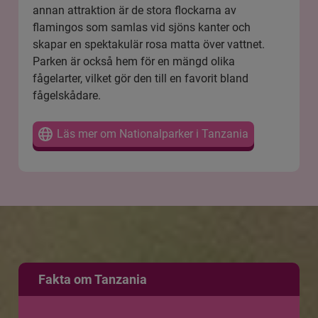
annan attraktion är de stora flockarna av
flamingos som samlas vid sjöns kanter och
skapar en spektakulär rosa matta över vattnet.
Parken är också hem för en mängd olika
fågelarter, vilket gör den till en favorit bland
fågelskådare.
Läs mer om Nationalparker i Tanzania
Fakta om Tanzania