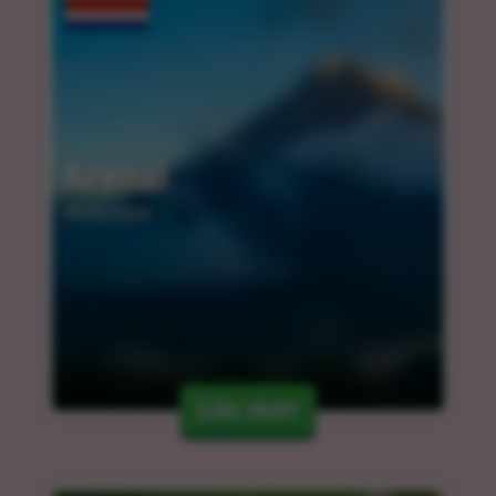
Arenal
09.04.2024
Läs mer