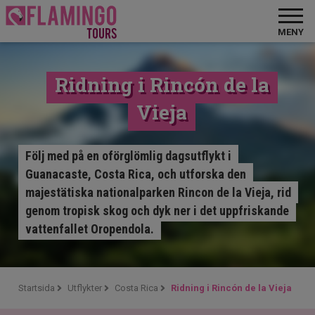
MENY
Ridning i Rincón de la
Vieja
Följ med på en oförglömlig dagsutflykt i
Guanacaste, Costa Rica, och utforska den
majestätiska nationalparken Rincon de la Vieja, rid
genom tropisk skog och dyk ner i det uppfriskande
vattenfallet Oropendola.
Startsida
Utflykter
Costa Rica
Ridning i Rincón de la Vieja