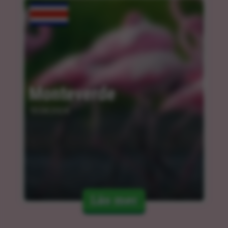
Monteverde
10.04.2024
Läs mer