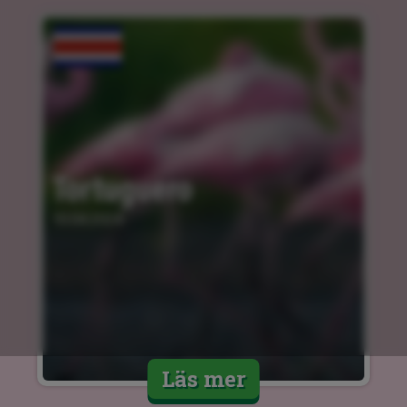
Tortuguero
10.04.2024
Läs mer