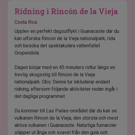
Ridning i Rincón de la Vieja
Costa Rica
Upplev en perfekt dagsutflykt i Guanacaste där du
kan utforska Rincon de la Vieja nationalpark, rida
och besöka det spektakulära vattenfallet
Oropendola.
Dagen börjar med en 45 minuters ridtur längs en
trevlig skogsstig till Rincon de la Vieja
nationalpark. Obs: Denna tur inkluderar endast
ridning, eftersom följande aktiviteter redan ingår i
det dagliga programmet.
Du kommer till Las Pailas-området där du kan se
vulkanen Rincon de la Vieja, den största och mest
aktiva vulkanen i Guanacaste. Naturliga fumaroler
släpper ut ånga och svavel från den gula och