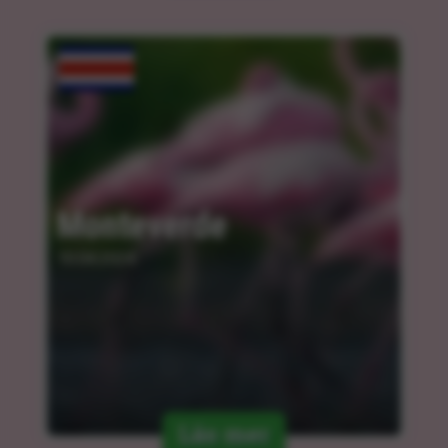
Monteverde
10.04.2024
Läs mer