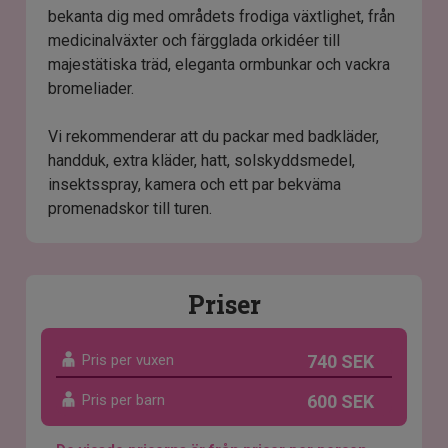
bekanta dig med områdets frodiga växtlighet, från
medicinalväxter och färgglada orkidéer till
majestätiska träd, eleganta ormbunkar och vackra
bromeliader.
Vi rekommenderar att du packar med badkläder,
handduk, extra kläder, hatt, solskyddsmedel,
insektsspray, kamera och ett par bekväma
promenadskor till turen.
Priser
Pris per vuxen
740 SEK
Pris per barn
600 SEK