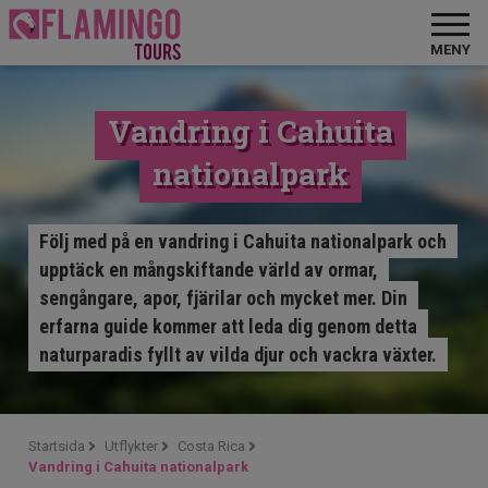
MENY
Vandring i Cahuita
nationalpark
Följ med på en vandring i Cahuita nationalpark och
upptäck en mångskiftande värld av ormar,
sengångare, apor, fjärilar och mycket mer. Din
erfarna guide kommer att leda dig genom detta
naturparadis fyllt av vilda djur och vackra växter.
Startsida
Utflykter
Costa Rica
Vandring i Cahuita nationalpark