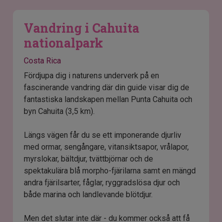
Vandring i Cahuita
nationalpark
Costa Rica
Fördjupa dig i naturens underverk på en
fascinerande vandring där din guide visar dig de
fantastiska landskapen mellan Punta Cahuita och
byn Cahuita (3,5 km).
Längs vägen får du se ett imponerande djurliv
med ormar, sengångare, vitansiktsapor, vrålapor,
myrslokar, bältdjur, tvättbjörnar och de
spektakulära blå morpho-fjärilarna samt en mängd
andra fjärilsarter, fåglar, ryggradslösa djur och
både marina och landlevande blötdjur.
Men det slutar inte där - du kommer också att få