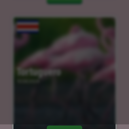
Tortuguero
10.04.2024