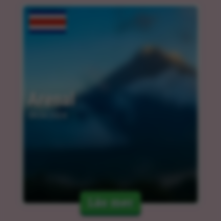
Arenal
09.04.2024
Läs mer