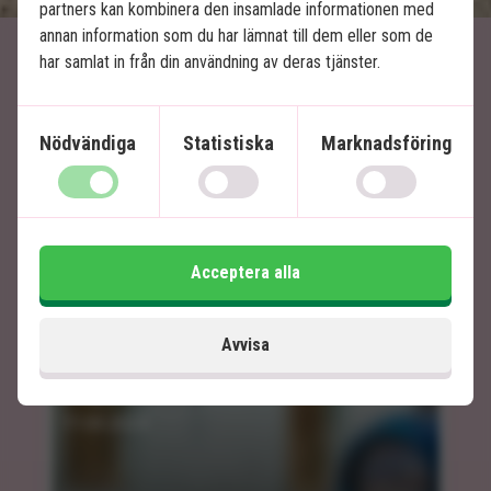
partners kan kombinera den insamlade informationen med
annan information som du har lämnat till dem eller som de
har samlat in från din användning av deras tjänster.
Artiklar relaterade till
Kuba
Nödvändiga
Statistiska
Marknadsföring
Acceptera alla
Avvisa
Havanna
11.03.2024