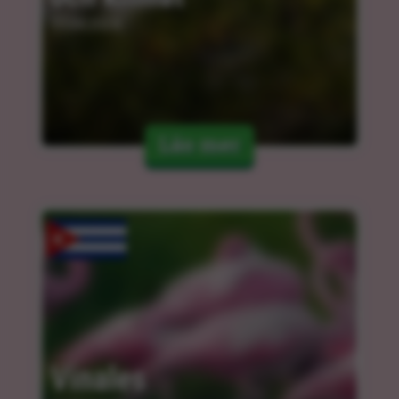
11.04.2024
Läs mer
Vinales