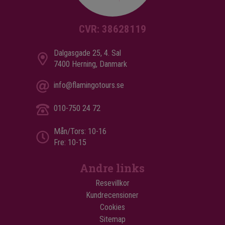
CVR: 38628119
Dalgasgade 25, 4. Sal
7400 Herning, Danmark
info@flamingotours.se
010-750 24 72
Mån/Tors: 10-16
Fre: 10-15
Andre links
Resevillkor
Kundrecensioner
Cookies
Sitemap