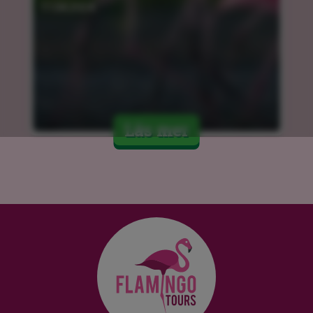
11.04.2024
Läs mer