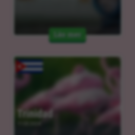
Läs mer
Trinidad
11.03.2024