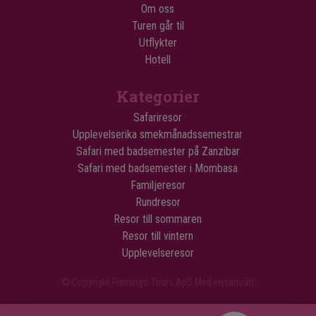
Om oss
Turen går til
Utflykter
Hotell
Kategorier
Safariresor
Upplevelserika smekmånadssemestrar
Safari med badsemester på Zanzibar
Safari med badsemester i Mombasa
Familjeresor
Rundresor
Resor till sommaren
Resor till vintern
Upplevelseresor
© Copyright Flamingo Tours ApS Med ensamrätt