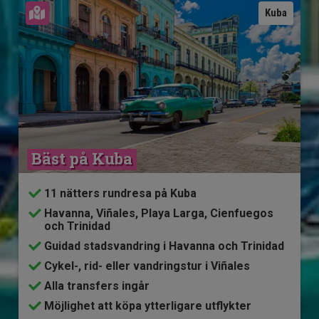
Se karta
Kuba
Bäst på Kuba
11 nätters rundresa på Kuba
Havanna, Viñales, Playa Larga, Cienfuegos
och Trinidad
Guidad stadsvandring i Havanna och Trinidad
Cykel-, rid- eller vandringstur i Viñales
Alla transfers ingår
Möjlighet att köpa ytterligare utflykter