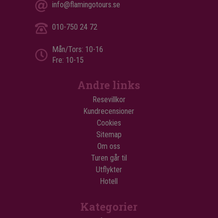
info@flamingotours.se
010-750 24 72
Mån/Tors: 10-16
Fre: 10-15
Andre links
Resevillkor
Kundrecensioner
Cookies
Sitemap
Om oss
Turen går til
Utflykter
Hotell
Kategorier