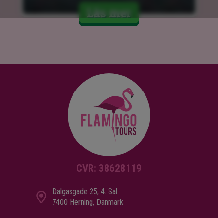
Läs mer
CVR: 38628119
Dalgasgade 25, 4. Sal
7400 Herning, Danmark