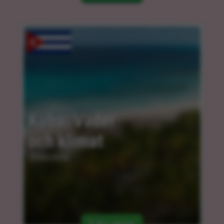
Kuba: Väder 
och klimat
11.04.2024