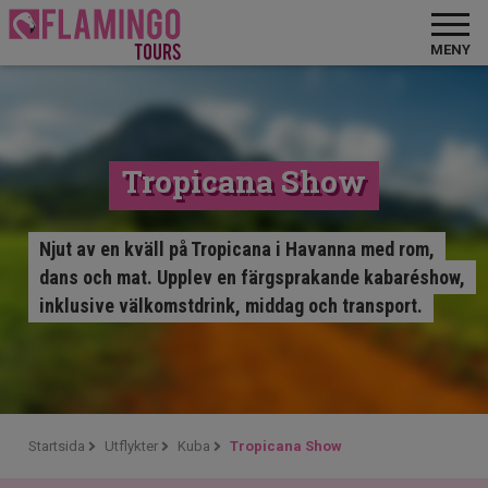
MENY
Tropicana Show
Njut av en kväll på Tropicana i Havanna med rom,
dans och mat. Upplev en färgsprakande kabaréshow,
inklusive välkomstdrink, middag och transport.
Startsida
Utflykter
Kuba
Tropicana Show