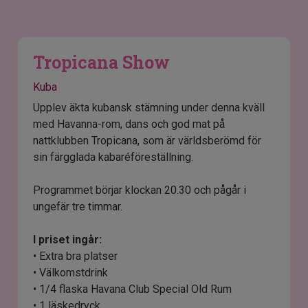
Tropicana Show
Kuba
Upplev äkta kubansk stämning under denna kväll
med Havanna-rom, dans och god mat på
nattklubben Tropicana, som är världsberömd för
sin färgglada kabaréföreställning.
Programmet börjar klockan 20.30 och pågår i
ungefär tre timmar.
I priset ingår:
• Extra bra platser
• Välkomstdrink
• 1/4 flaska Havana Club Special Old Rum
• 1 läskedryck