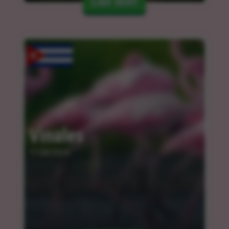
Läs mer
Vinales
11.04.2024