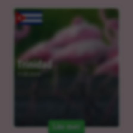
Trinidad
11.03.2024
Läs mer