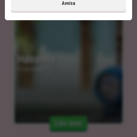
Avvisa
Havanna
11.03.2024
Läs mer