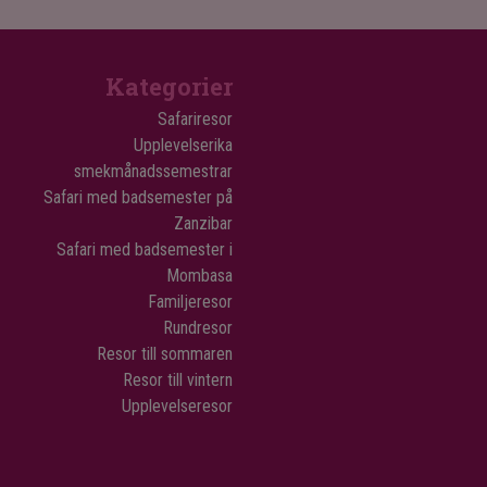
Kategorier
Safariresor
Upplevelserika
smekmånadssemestrar
Safari med badsemester på
Zanzibar
Safari med badsemester i
Mombasa
Familjeresor
Rundresor
Resor till sommaren
Resor till vintern
Upplevelseresor