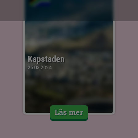
Kapstaden
25.03.2024
Läs mer