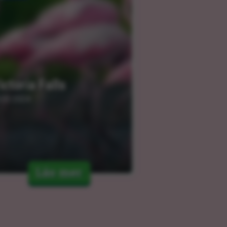
ictoria Falls
.03.2024
Läs mer