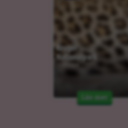
Kruger 
Nationalpark
10.01.2024
Läs mer